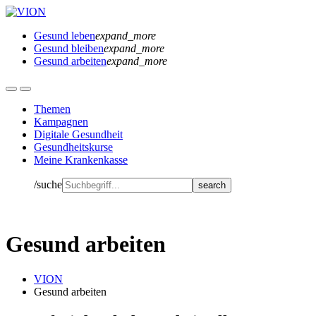
Gesund leben
expand_more
Gesund bleiben
expand_more
Gesund arbeiten
expand_more
Themen
Kampagnen
Digitale Gesundheit
Gesundheitskurse
Meine Krankenkasse
/suche
Gesund arbeiten
VION
Gesund arbeiten