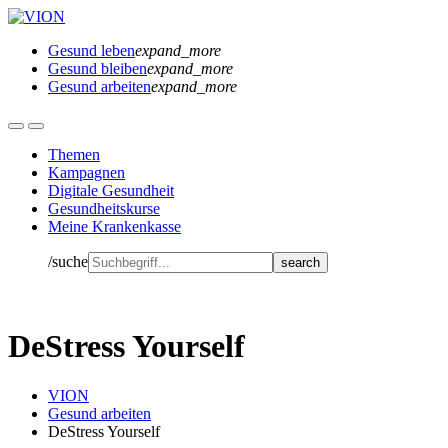
Gesund leben
expand_more
Gesund bleiben
expand_more
Gesund arbeiten
expand_more
Themen
Kampagnen
Digitale Gesundheit
Gesundheitskurse
Meine Krankenkasse
/suche
DeStress Yourself
VION
Gesund arbeiten
DeStress Yourself