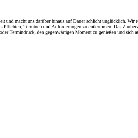
Zeit und macht uns darüber hinaus auf Dauer schlicht unglücklich. Wir
d aus Pflichten, Terminen und Anforderungen zu entkommen. Das Zauberw
 oder Termindruck, den gegenwärtigen Moment zu genießen und sich auf