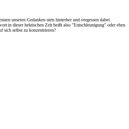
 rennen unseren Gedanken stets hinterher und vergessen dabei
ort in dieser hektischen Zeit heißt also "Entschleunigung" oder eben
 sich selbst zu konzentrieren?