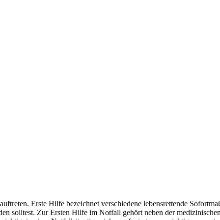
 auftreten. Erste Hilfe bezeichnet verschiedene lebensrettende Sofort
den solltest. Zur Ersten Hilfe im Notfall gehört neben der medizinisch