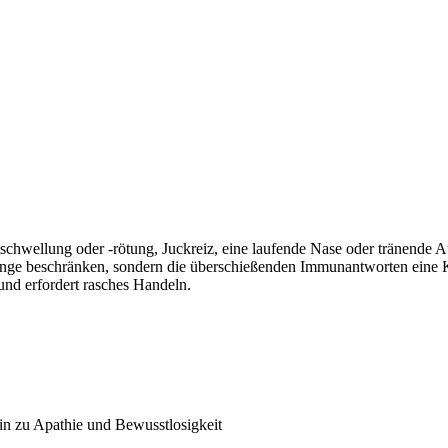
tschwellung oder -rötung, Juckreiz, eine laufende Nase oder tränende 
nge beschränken, sondern die überschießenden Immunantworten eine Ke
und erfordert rasches Handeln.
hin zu Apathie und Bewusstlosigkeit