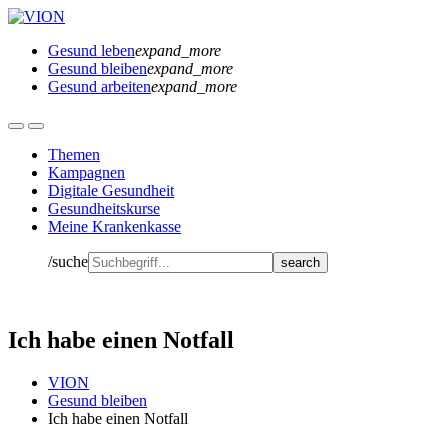
Gesund leben
expand_more
Gesund bleiben
expand_more
Gesund arbeiten
expand_more
Themen
Kampagnen
Digitale Gesundheit
Gesundheitskurse
Meine Krankenkasse
/suche
Ich habe einen Notfall
VION
Gesund bleiben
Ich habe einen Notfall