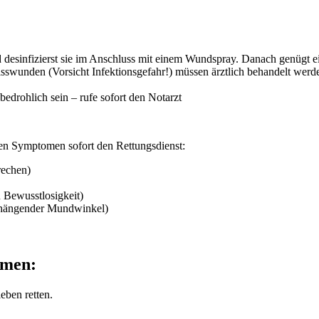
desinfizierst sie im Anschluss mit einem Wundspray. Danach genügt e
sswunden (Vorsicht Infektionsgefahr!) müssen ärztlich behandelt werden
drohlich sein – rufe sofort den Notarzt
hen Symptomen sofort den Rettungsdienst:
rechen)
u Bewusstlosigkeit)
. hängender Mundwinkel)
hmen:
eben retten.