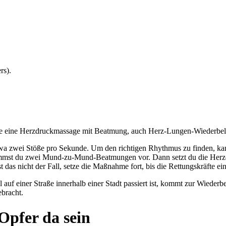
rs).
me eine Herzdruckmassage mit Beatmung, auch Herz-Lungen-Wiederbel
 etwa zwei Stöße pro Sekunde. Um den richtigen Rhythmus zu finden, ka
mmst du zwei Mund-zu-Mund-Beatmungen vor. Dann setzt du die Herzdr
das nicht der Fall, setze die Maßnahme fort, bis die Rettungskräfte ein
auf einer Straße innerhalb einer Stadt passiert ist, kommt zur Wiederb
ebracht.
 Opfer da sein