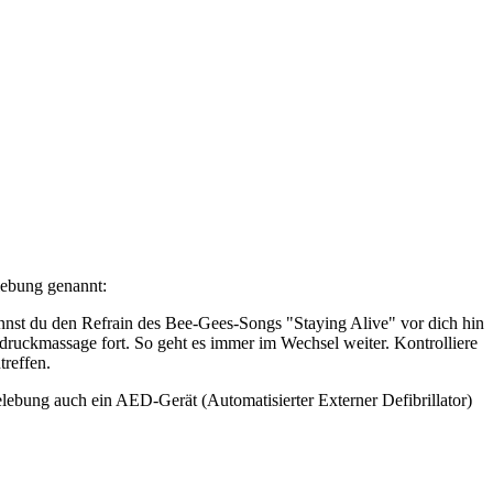
ebung genannt:
nnst du den Refrain des Bee-Gees-Songs "Staying Alive" vor dich hin
uckmassage fort. So geht es immer im Wechsel weiter. Kontrolliere
treffen.
elebung auch ein AED-Gerät (Automatisierter Externer Defibrillator)