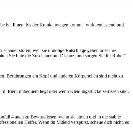
bleibe bei Ihnen, bis der Krankenwagen kommt" wirkt entlastend und
uschauer stören, weil sie unnötige Ratschläge geben oder ihre
alten Sie bitte die Zuschauer auf Distanz, und sorgen Sie für Ruhe!"
nen. Berührungen am Kopf und anderen Körperteilen sind nicht zu
d, friert, unbequem liegt oder wenn Kleidungsstücke zerrissen sind,
onfall – auch zu Bewusstlosen, wenn sie atmen und in die stabile
fessionellen Helfer. Wenn du Mitleid verspürst, scheue dich nicht, es