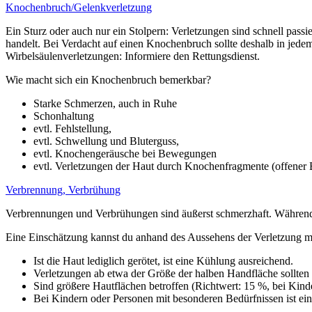
Knochenbruch/Gelenkverletzung
Ein Sturz oder auch nur ein Stolpern: Verletzungen sind schnell pass
handelt. Bei Verdacht auf einen Knochenbruch sollte deshalb in jede
Wirbelsäulenverletzungen: Informiere den Rettungsdienst.
Wie macht sich ein Knochenbruch bemerkbar?
Starke Schmerzen, auch in Ruhe
Schonhaltung
evtl. Fehlstellung,
evtl. Schwellung und Bluterguss,
evtl. Knochengeräusche bei Bewegungen
evtl. Verletzungen der Haut durch Knochenfragmente (offener 
Verbrennung, Verbrühung
Verbrennungen und Verbrühungen sind äußerst schmerzhaft. Während 
Eine Einschätzung kannst du anhand des Aussehens der Verletzung 
Ist die Haut lediglich gerötet, ist eine Kühlung ausreichend.
Verletzungen ab etwa der Größe der halben Handfläche sollten 
Sind größere Hautflächen betroffen (Richtwert: 15 %, bei Kinder
Bei Kindern oder Personen mit besonderen Bedürfnissen ist ein