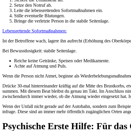
Setze den Notruf ab.
Leite die lebensrettenden Sofortmaßnahmen ein.
Stille eventuelle Blutungen.
Bringe die verletzte Person in die stabile Seitenlage.
Lebensrettende Sofortmaßnahmen:
Ist der Betroffene wach, lagere ihn aufrecht (Erhöhung des Oberkörpe
Bei Bewusstlosigkeit: stabile Seitenlage.
Reiche keine Getränke, Speisen oder Medikamente.
Achte auf Atmung und Puls.
Wenn die Person nicht Atmet, beginne als Wiederbelebungsmaßnah
Drücke 30-mal hintereinander kräftig auf die Mitte des Brustkorbs,
summen. Mit diesem Beat bleibst du genau im Takt. Im Anschluss ni
zwischendurch immer wieder, ob die Atmung wieder eingesetzt hat. Ist 
Wenn der Unfall nicht gerade auf der Autobahn, sondern zum Beispiel 
infrage. Diese sind an immer mehr öffentlich zugänglichen Orten ang
Psychische Erste Hilfe: Für das