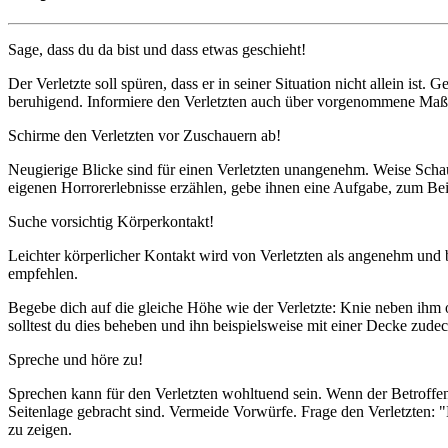
Sage, dass du da bist und dass etwas geschieht!
Der Verletzte soll spüren, dass er in seiner Situation nicht allein i
beruhigend. Informiere den Verletzten auch über vorgenommene Maß
Schirme den Verletzten vor Zuschauern ab!
Neugierige Blicke sind für einen Verletzten unangenehm. Weise Schaul
eigenen Horrorerlebnisse erzählen, gebe ihnen eine Aufgabe, zum Beisp
Suche vorsichtig Körperkontakt!
Leichter körperlicher Kontakt wird von Verletzten als angenehm und
empfehlen.
Begebe dich auf die gleiche Höhe wie der Verletzte: Knie neben ihm 
solltest du dies beheben und ihn beispielsweise mit einer Decke zude
Spreche und höre zu!
Sprechen kann für den Verletzten wohltuend sein. Wenn der Betroffene
Seitenlage gebracht sind. Vermeide Vorwürfe. Frage den Verletzten: "K
zu zeigen.