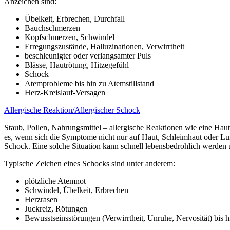
Anzeichen sind:
Übelkeit, Erbrechen, Durchfall
Bauchschmerzen
Kopfschmerzen, Schwindel
Erregungszustände, Halluzinationen, Verwirrtheit
beschleunigter oder verlangsamter Puls
Blässe, Hautrötung, Hitzegefühl
Schock
Atemprobleme bis hin zu Atemstillstand
Herz-Kreislauf-Versagen
Allergische Reaktion/Allergischer Schock
Staub, Pollen, Nahrungsmittel – allergische Reaktionen wie eine Hau
es, wenn sich die Symptome nicht nur auf Haut, Schleimhaut oder Lu
Schock. Eine solche Situation kann schnell lebensbedrohlich werden 
Typische Zeichen eines Schocks sind unter anderem:
plötzliche Atemnot
Schwindel, Übelkeit, Erbrechen
Herzrasen
Juckreiz, Rötungen
Bewusstseinsstörungen (Verwirrtheit, Unruhe, Nervosität) bis 