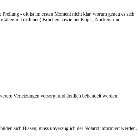
Prellung - oft ist im ersten Moment nicht klar, worum genau es sich
Unfällen mit (offenen) Brüchen sowie bei Kopf-, Nacken- und
rere Verletzungen versorgt und ärztlich behandelt werden.
s bilden sich Blasen, muss unverzüglich der Notarzt informiert werden.