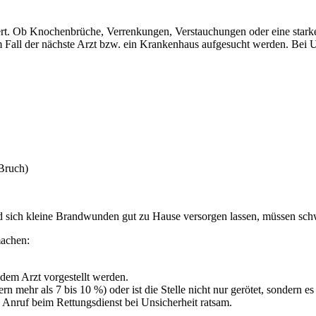
iert. Ob Knochenbrüche, Verrenkungen, Verstauchungen oder eine starke 
m Fall der nächste Arzt bzw. ein Krankenhaus aufgesucht werden. Bei 
Bruch)
sich kleine Brandwunden gut zu Hause versorgen lassen, müssen schwe
machen:
dem Arzt vorgestellt werden.
n mehr als 7 bis 10 %) oder ist die Stelle nicht nur gerötet, sondern e
 Anruf beim Rettungsdienst bei Unsicherheit ratsam.