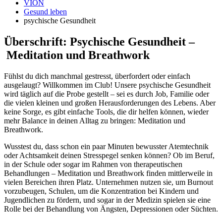
VION
Gesund leben
psychische Gesundheit
Überschrift: Psychische Gesundheit –
Meditation und Breathwork
Fühlst du dich manchmal gestresst, überfordert oder einfach
ausgelaugt? Willkommen im Club! Unsere psychische Gesundheit
wird täglich auf die Probe gestellt – sei es durch Job, Familie oder
die vielen kleinen und großen Herausforderungen des Lebens. Aber
keine Sorge, es gibt einfache Tools, die dir helfen können, wieder
mehr Balance in deinen Alltag zu bringen: Meditation und
Breathwork.
Wusstest du, dass schon ein paar Minuten bewusster Atemtechnik
oder Achtsamkeit deinen Stresspegel senken können? Ob im Beruf,
in der Schule oder sogar im Rahmen von therapeutischen
Behandlungen – Meditation und Breathwork finden mittlerweile in
vielen Bereichen ihren Platz. Unternehmen nutzen sie, um Burnout
vorzubeugen, Schulen, um die Konzentration bei Kindern und
Jugendlichen zu fördern, und sogar in der Medizin spielen sie eine
Rolle bei der Behandlung von Ängsten, Depressionen oder Süchten.