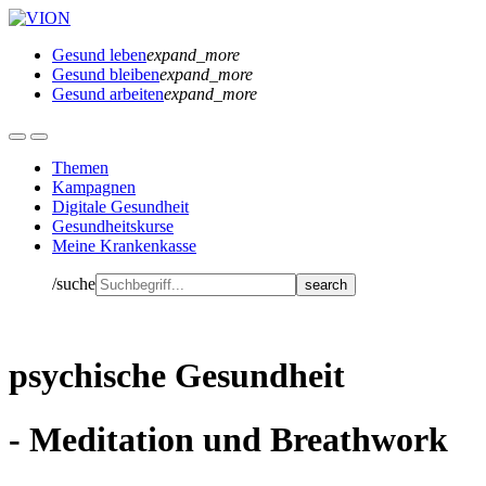
Gesund leben
expand_more
Gesund bleiben
expand_more
Gesund arbeiten
expand_more
Themen
Kampagnen
Digitale Gesundheit
Gesundheitskurse
Meine Krankenkasse
/suche
psychische Gesundheit
- Meditation und Breathwork