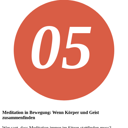
Meditation in Bewegung: Wenn K
ö
rper und Geist
zusammenfinden
Wer sagt, dass Meditation immer im Sitzen stattfinden muss?