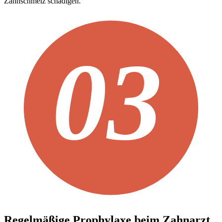
Zahnschmelz schädigen.
Regelmäßige Prophylaxe beim Zahnarzt