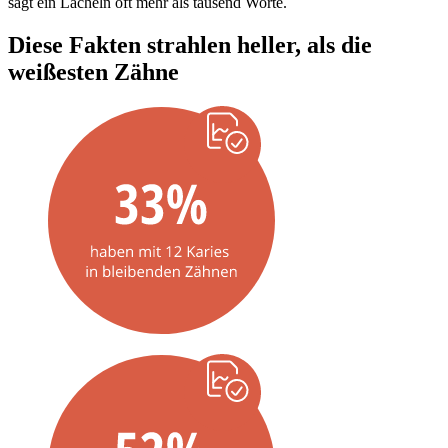
sagt ein Lächeln oft mehr als tausend Worte.
Diese Fakten strahlen heller, als die
weißesten Zähne