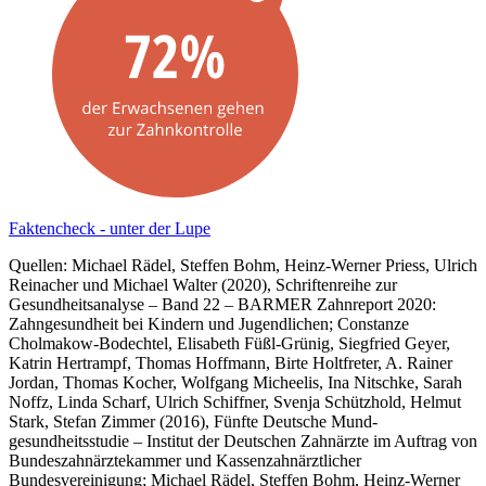
Faktencheck - unter der Lupe
Quellen: Michael Rädel, Steffen Bohm, Heinz-Werner Priess, Ulrich
Reinacher und Michael Walter (2020), Schriftenreihe zur
Gesundheitsanalyse – Band 22 – BARMER Zahnreport 2020:
Zahngesundheit bei Kindern und Jugendlichen; Constanze
Cholmakow-Bodechtel, Elisabeth Füßl-Grünig, Siegfried Geyer,
Katrin Hertrampf, Thomas Hoffmann, Birte Holtfreter, A. Rainer
Jordan, Thomas Kocher, Wolfgang Micheelis, Ina Nitschke, Sarah
Noffz, Linda Scharf, Ulrich Schiffner, Svenja Schützhold, Helmut
Stark, Stefan Zimmer (2016), Fünfte Deutsche Mund-
gesundheitsstudie – Institut der Deutschen Zahnärzte im Auftrag von
Bundeszahnärztekammer und Kassenzahnärztlicher
Bundesvereinigung; Michael Rädel, Steffen Bohm, Heinz-Werner