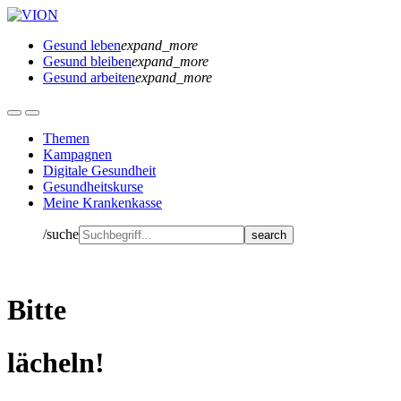
Gesund leben
expand_more
Gesund bleiben
expand_more
Gesund arbeiten
expand_more
Themen
Kampagnen
Digitale Gesundheit
Gesundheitskurse
Meine Krankenkasse
/suche
Bitte
lächeln!