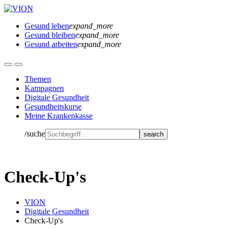
Gesund leben
expand_more
Gesund bleiben
expand_more
Gesund arbeiten
expand_more
Themen
Kampagnen
Digitale Gesundheit
Gesundheitskurse
Meine Krankenkasse
/suche
Check-Up's
VION
Digitale Gesundheit
Check-Up's